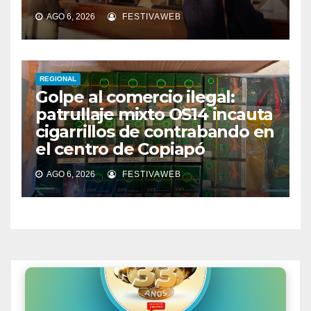
AGO 6, 2026
FESTIVAWEB
REGIONAL
Golpe al comercio ilegal:
patrullaje mixto OS14 incauta
cigarrillos de contrabando en
el centro de Copiapó
AGO 6, 2026
FESTIVAWEB