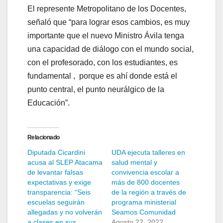
El represente Metropolitano de los Docentes,
señaló que “para lograr esos cambios, es muy
importante que el nuevo Ministro Ávila tenga
una capacidad de diálogo con el mundo social,
con el profesorado, con los estudiantes, es
fundamental , porque es ahí donde está el
punto central, el punto neurálgico de la
Educación”.
Relacionado
Diputada Cicardini
UDA ejecuta talleres en
acusa al SLEP Atacama
salud mental y
de levantar falsas
convivencia escolar a
expectativas y exige
más de 800 docentes
transparencia: “Seis
de la región a través de
escuelas seguirán
programa ministerial
allegadas y no volverán
Seamos Comunidad
a clases en sus
Agosto 22, 2022