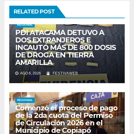
RELATED POST
REGIONAL
PDI ATACAMA DETUVO A
DOS EXTRANJEROS E
INCAUTÓ MÁS DE 800 DOSIS
DE DROGA EN TIERRA
AMARILLA
AGO 6, 2026
FESTIVAWEB
REGIONAL
Comenzó el proceso de pago
de la 2da cuota del Permiso
de Circulación 2026 en el
Municipio de Copiapó