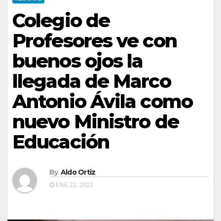
Colegio de
Profesores ve con
buenos ojos la
llegada de Marco
Antonio Ávila como
nuevo Ministro de
Educación
By
Aldo Ortiz
ENE 22, 2022