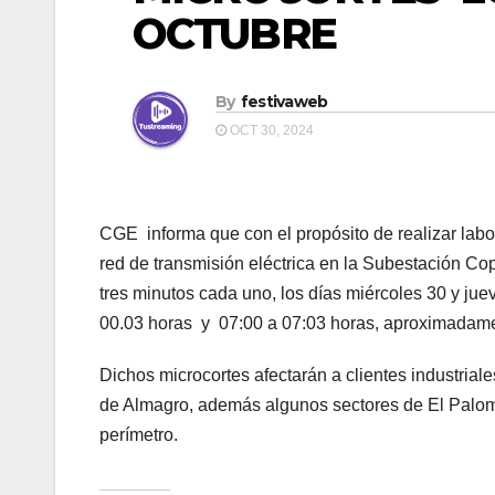
OCTUBRE
By
festivaweb
OCT 30, 2024
CGE informa que con el propósito de realizar labo
red de transmisión eléctrica en la Subestación Cop
tres minutos cada uno, los días miércoles 30 y ju
00.03 horas y 07:00 a 07:03 horas, aproximadam
Dichos microcortes afectarán a clientes industria
de Almagro, además algunos sectores de El Paloma
perímetro.