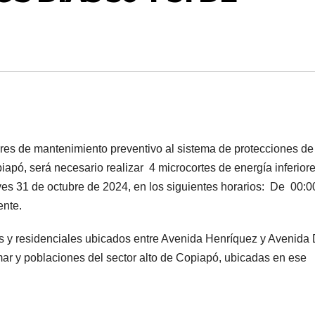
res de mantenimiento preventivo al sistema de protecciones de
iapó, será necesario realizar 4 microcortes de energía inferior
eves 31 de octubre de 2024, en los siguientes horarios: De 00:0
ente.
les y residenciales ubicados entre Avenida Henríquez y Avenida
r y poblaciones del sector alto de Copiapó, ubicadas en ese