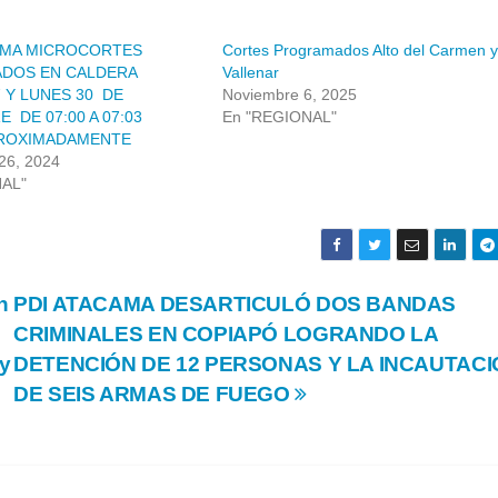
RMA MICROCORTES
Cortes Programados Alto del Carmen y
DOS EN CALDERA
Vallenar
7 Y LUNES 30 DE
Noviembre 6, 2025
 DE 07:00 A 07:03
En "REGIONAL"
PROXIMADAMENTE
26, 2024
NAL"
n
PDI ATACAMA DESARTICULÓ DOS BANDAS
CRIMINALES EN COPIAPÓ LOGRANDO LA
ey
DETENCIÓN DE 12 PERSONAS Y LA INCAUTAC
DE SEIS ARMAS DE FUEGO