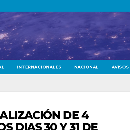
AL
INTERNACIONALES
NACIONAL
AVISOS
ALIZACIÓN DE 4
 DIAS 30 Y 31 DE