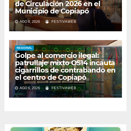
de Circulación 2026 en el
Municipio de Copiapó
AGO 6, 2026
FESTIVAWEB
REGIONAL
Golpe al comercio ilegal:
patrullaje mixto OS14 incauta
cigarrillos de contrabando en
el centro de Copiapó
AGO 6, 2026
FESTIVAWEB