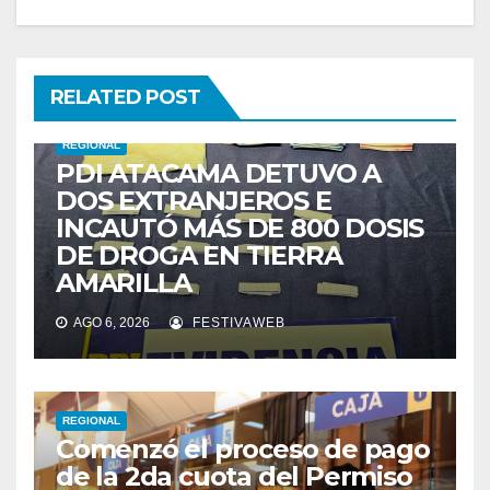
RELATED POST
REGIONAL
PDI ATACAMA DETUVO A
DOS EXTRANJEROS E
INCAUTÓ MÁS DE 800 DOSIS
DE DROGA EN TIERRA
AMARILLA
AGO 6, 2026
FESTIVAWEB
REGIONAL
Comenzó el proceso de pago
de la 2da cuota del Permiso