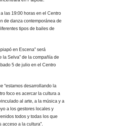
 a las 19:00 horas en el Centro
ción de danza contemporánea de
ferentes tipos de bailes de
opiapó en Escena” será
de la Selva” de la compañía de
bado 5 de julio en el Centro
ue “estamos desarrollando la
ro foco es acercar la cultura a
nculado al arte, a la música y a
oyo a los gestores locales y
enidos todos y todas los que
acceso a la cultura”.