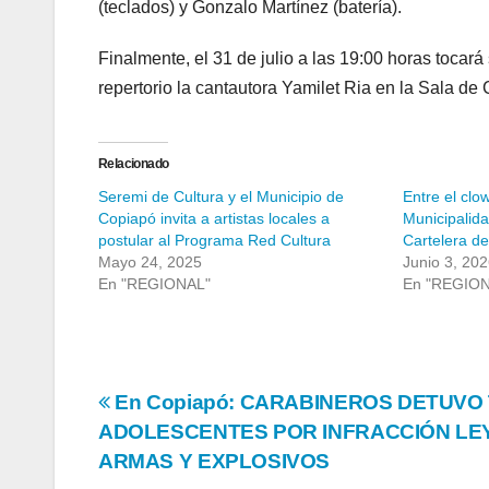
(teclados) y Gonzalo Martínez (batería).
Finalmente, el 31 de julio a las 19:00 horas tocar
repertorio la cantautora Yamilet Ria en la Sala d
Relacionado
Seremi de Cultura y el Municipio de
Entre el clow
Copiapó invita a artistas locales a
Municipalid
postular al Programa Red Cultura
Cartelera de
Mayo 24, 2025
Junio 3, 20
En "REGIONAL"
En "REGIO
Navegación
En Copiapó: CARABINEROS DETUVO
ADOLESCENTES POR INFRACCIÓN LE
de
ARMAS Y EXPLOSIVOS