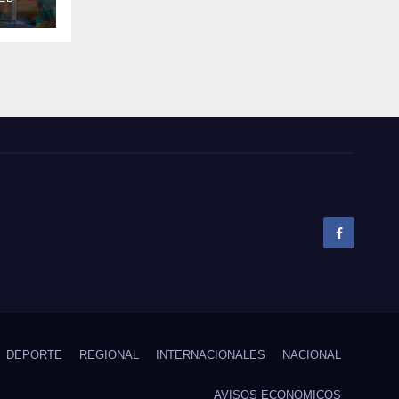
el
pó
DEPORTE
REGIONAL
INTERNACIONALES
NACIONAL
AVISOS ECONOMICOS