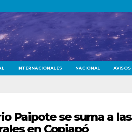
AL
INTERNACIONALES
NACIONAL
AVISOS
io Paipote se suma a las
rales en Copiapó