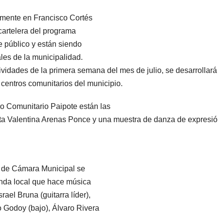
amente en Francisco Cortés
cartelera del programa
e público y están siendo
les de la municipalidad.
vidades de la primera semana del mes de julio, se desarrollará
 centros comunitarios del municipio.
ro Comunitario Paipote están las
tista Valentina Arenas Ponce y una muestra de danza de expresi
la de Cámara Municipal se
anda local que hace música
ael Bruna (guitarra líder),
lo Godoy (bajo), Álvaro Rivera