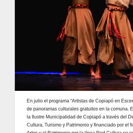
En julio el programa “Artistas de Copiapó en Esce
de panoramas culturales gratuitos en la comuna. E
la Ilustre Municipalidad de Copiapó a través del 
Cultura, Turismo y Patrimonio y financiado por el Mi
Artes y el Patrimonio por la línea Red Cultura se 