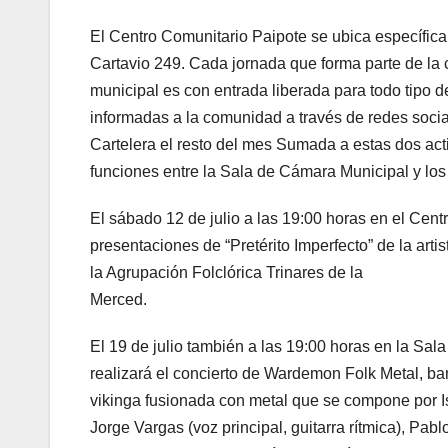
El Centro Comunitario Paipote se ubica específic
Cartavio 249. Cada jornada que forma parte de la 
municipal es con entrada liberada para todo tipo d
informadas a la comunidad a través de redes socia
Cartelera el resto del mes Sumada a estas dos acti
funciones entre la Sala de Cámara Municipal y los
El sábado 12 de julio a las 19:00 horas en el Cent
presentaciones de “Pretérito Imperfecto” de la ar
la Agrupación Folclórica Trinares de la
Merced.
El 19 de julio también a las 19:00 horas en la Sa
realizará el concierto de Wardemon Folk Metal, b
vikinga fusionada con metal que se compone por Isr
Jorge Vargas (voz principal, guitarra rítmica), Pab