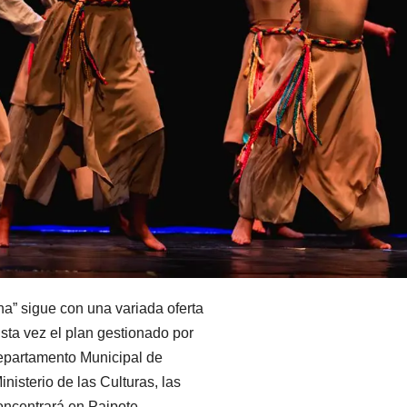
na” sigue con una variada oferta
sta vez el plan gestionado por
Departamento Municipal de
nisterio de las Culturas, las
concentrará en Paipote.