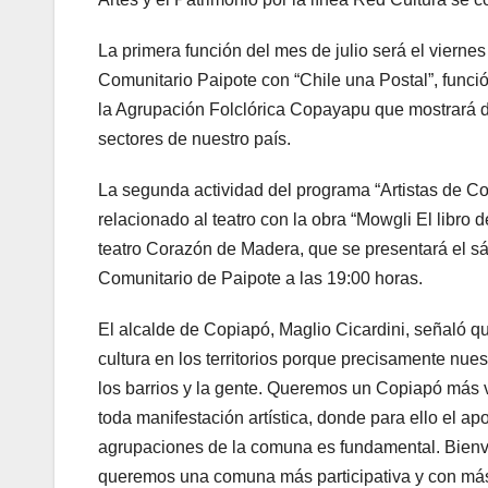
La primera función del mes de julio será el viernes
Comunitario Paipote con “Chile una Postal”, fun
la Agrupación Folclórica Copayapu que mostrará di
sectores de nuestro país.
La segunda actividad del programa “Artistas de C
relacionado al teatro con la obra “Mowgli El libro 
teatro Corazón de Madera, que se presentará el sá
Comunitario de Paipote a las 19:00 horas.
El alcalde de Copiapó, Maglio Cicardini, señaló q
cultura en los territorios porque precisamente nuest
los barrios y la gente. Queremos un Copiapó más vi
toda manifestación artística, donde para ello el ap
agrupaciones de la comuna es fundamental. Bienv
queremos una comuna más participativa y con más 