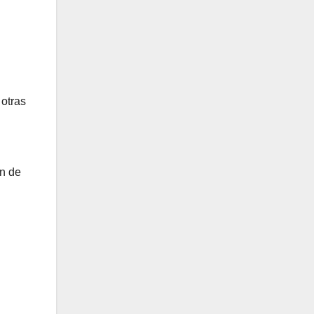
 otras
ón de