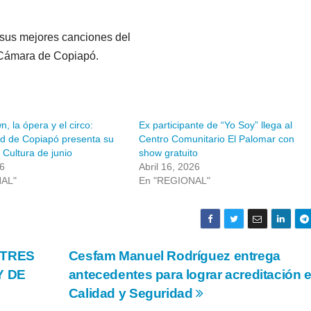
á sus mejores canciones del
e Cámara de Copiapó.
n, la ópera y el circo:
Ex participante de “Yo Soy” llega al
ad de Copiapó presenta su
Centro Comunitario El Palomar con
 Cultura de junio
show gratuito
26
Abril 16, 2026
NAL"
En "REGIONAL"
 TRES
Cesfam Manuel Rodríguez entrega
Y DE
antecedentes para lograr acreditación 
Calidad y Seguridad