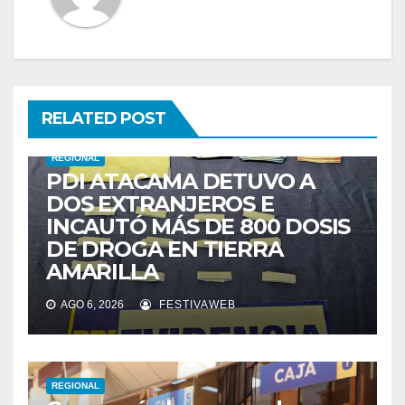
RELATED POST
REGIONAL
PDI ATACAMA DETUVO A
DOS EXTRANJEROS E
INCAUTÓ MÁS DE 800 DOSIS
DE DROGA EN TIERRA
AMARILLA
AGO 6, 2026
FESTIVAWEB
REGIONAL