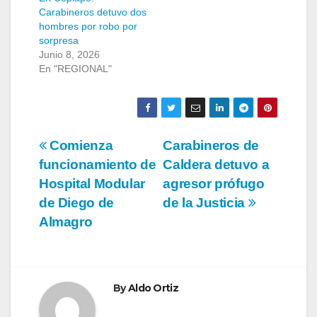
Carabineros detuvo dos
hombres por robo por
sorpresa
Junio 8, 2026
En "REGIONAL"
Navegación
Comienza
Carabineros de
funcionamiento de
Caldera detuvo a
de
Hospital Modular
agresor prófugo
entradas
de Diego de
de la Justicia
Almagro
By
Aldo Ortiz