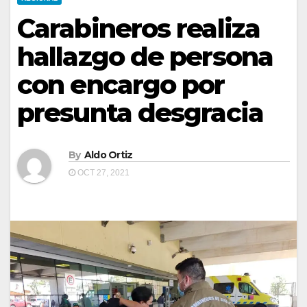
Carabineros realiza
hallazgo de persona
con encargo por
presunta desgracia
By
Aldo Ortiz
OCT 27, 2021