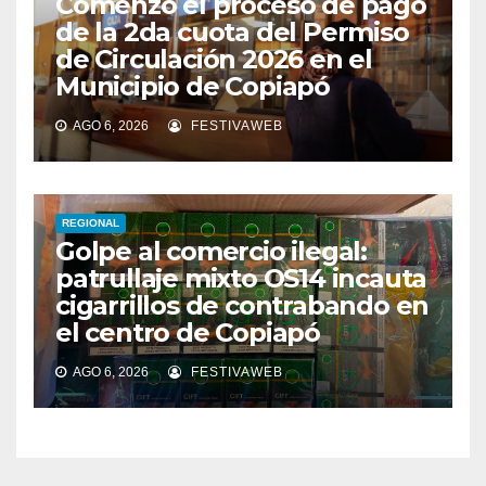
Comenzó el proceso de pago
de la 2da cuota del Permiso
de Circulación 2026 en el
Municipio de Copiapó
AGO 6, 2026
FESTIVAWEB
REGIONAL
Golpe al comercio ilegal:
patrullaje mixto OS14 incauta
cigarrillos de contrabando en
el centro de Copiapó
AGO 6, 2026
FESTIVAWEB