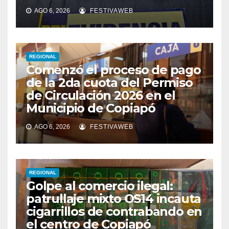
AGO 6, 2026
FESTIVAWEB
REGIONAL
Comenzó el proceso de pago
de la 2da cuota del Permiso
de Circulación 2026 en el
Municipio de Copiapó
AGO 6, 2026
FESTIVAWEB
REGIONAL
Golpe al comercio ilegal:
patrullaje mixto OS14 incauta
cigarrillos de contrabando en
el centro de Copiapó