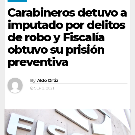
Carabineros detuvo a
imputado por delitos
de robo y Fiscalía
obtuvo su prisión
preventiva
By
Aldo Ortiz
SEP 2, 2021