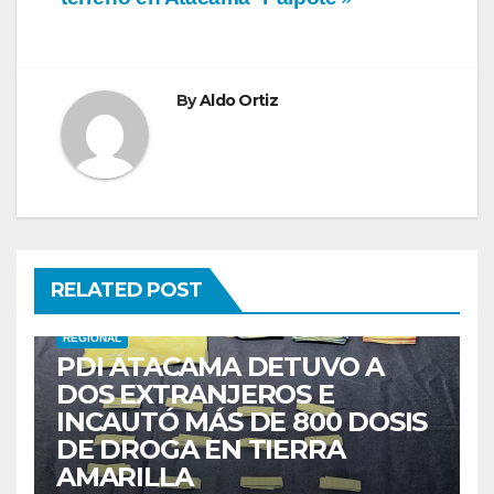
By
Aldo Ortiz
RELATED POST
REGIONAL
PDI ATACAMA DETUVO A
DOS EXTRANJEROS E
INCAUTÓ MÁS DE 800 DOSIS
DE DROGA EN TIERRA
AMARILLA