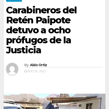
Carabineros del
Retén Paipote
detuvo a ocho
prófugos de la
Justicia
By
Aldo Ortiz
AGO 16, 2021