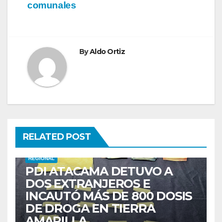
comunales
By
Aldo Ortiz
RELATED POST
REGIONAL
PDI ATACAMA DETUVO A
DOS EXTRANJEROS E
INCAUTÓ MÁS DE 800 DOSIS
DE DROGA EN TIERRA
AMARILLA