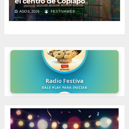
el centro de Copiapó
AGO 6, 2026
FESTIVAWEB