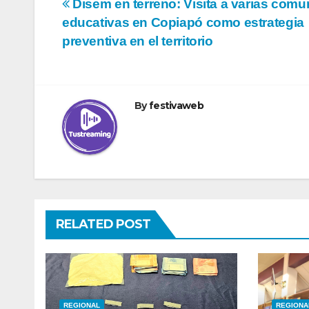
Navegación
Disem en terreno: Visita a varias com
educativas en Copiapó como estrategia
de
preventiva en el territorio
entradas
By
festivaweb
RELATED POST
REGIONAL
REGIONA