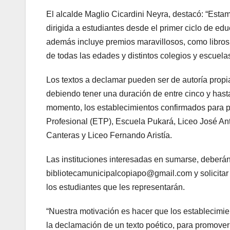
El alcalde Maglio Cicardini Neyra, destacó: “Estam
dirigida a estudiantes desde el primer ciclo de ed
además incluye premios maravillosos, como libros y
de todas las edades y distintos colegios y escuelas
Los textos a declamar pueden ser de autoría propi
debiendo tener una duración de entre cinco y hast
momento, los establecimientos confirmados para p
Profesional (ETP), Escuela Pukará, Liceo José An
Canteras y Liceo Fernando Aristía.
Las instituciones interesadas en sumarse, deberán 
bibliotecamunicipalcopiapo@gmail.com y solicitar 
los estudiantes que les representarán.
“Nuestra motivación es hacer que los establecim
la declamación de un texto poético, para promover l