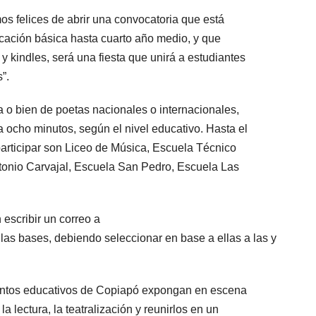
os felices de abrir una convocatoria que está
ucación básica hasta cuarto año medio, y que
 kindles, será una fiesta que unirá a estudiantes
”.
a o bien de poetas nacionales o internacionales,
a ocho minutos, según el nivel educativo. Hasta el
articipar son Liceo de Música, Escuela Técnico
tonio Carvajal, Escuela San Pedro, Escuela Las
escribir un correo a
las bases, debiendo seleccionar en base a ellas a las y
ientos educativos de Copiapó expongan en escena
a lectura, la teatralización y reunirlos en un