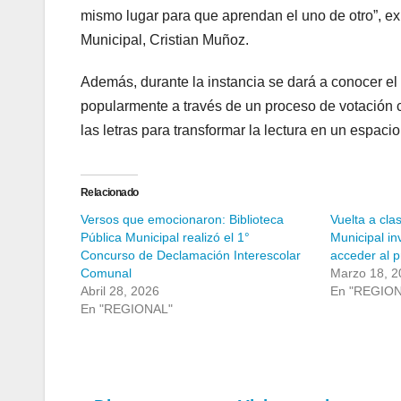
mismo lugar para que aprendan el uno de otro”, ex
Municipal, Cristian Muñoz.
Además, durante la instancia se dará a conocer el 
popularmente a través de un proceso de votación 
las letras para transformar la lectura en un espacio
Relacionado
Versos que emocionaron: Biblioteca
Vuelta a cla
Pública Municipal realizó el 1°
Municipal in
Concurso de Declamación Interescolar
acceder al p
Comunal
Marzo 18, 2
Abril 28, 2026
En "REGIO
En "REGIONAL"