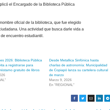
plicó el Encargado de la Biblioteca Pública
nombre oficial de la biblioteca, que fue elegido
ciudadana. Una actividad que busca darle vida a
 de encuentro estudiantil.
ses 2026: Biblioteca Pública
Desde Metallica Sinfónica hasta
vita a registrarse para
charlas de astronomía: Municipalidad
réstamo gratuito de libros
de Copiapó lanza su cartelera cultural
026
de marzo
NAL"
Marzo 9, 2026
En "REGIONAL"