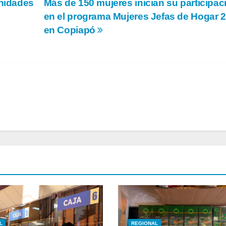
unidades
Más de 150 mujeres inician su participac
en el programa Mujeres Jefas de Hogar 
en Copiapó
L
REGIONAL