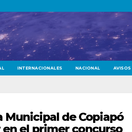
AL
INTERNACIONALES
NACIONAL
AVISOS
a Municipal de Copiapó
r en el primer concurso