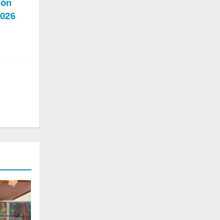
ión
2026