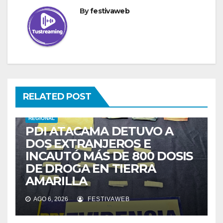
By
festivaweb
RELATED POST
REGIONAL
PDI ATACAMA DETUVO A
DOS EXTRANJEROS E
INCAUTÓ MÁS DE 800 DOSIS
DE DROGA EN TIERRA
AMARILLA
AGO 6, 2026
FESTIVAWEB