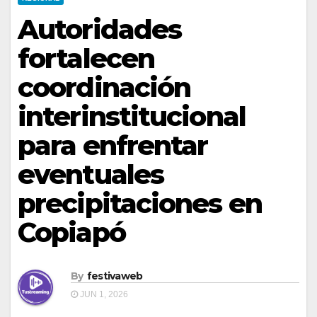
Autoridades
fortalecen
coordinación
interinstitucional
para enfrentar
eventuales
precipitaciones en
Copiapó
By
festivaweb
JUN 1, 2026