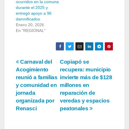
ocurridos en la comuna
durante el 2025 y
entregó apoyo a 96
damnificados
Enero 20, 2026
En "REGIONAL"
Navegación
Carnaval del
Copiapó se
Acogimiento
recupera: municipio
de
reunió a familias
invierte más de $128
entradas
y comunidad en
millones en
jornada
reparación de
organizada por
veredas y espacios
Renasci
peatonales