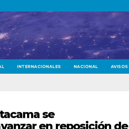
AL
INTERNACIONALES
NACIONAL
AVISOS
Atacama se
anzar en reposición de