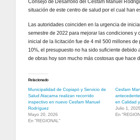
Consejo de Desarrollo del Cesfam Manuel Rodrígue
situación de este centro de salud por el cual han
Las autoridades coinciden en la urgencia de inici
semestre de 2022 para mejorar las condiciones y 
inicial de la licitación fue de 4 mil 500 millones
10%, el presupuesto no ha sido suficiente debido 
de obras hoy son mucho más costosas que hace do
Relacionado
Municipalidad de Copiapó y Servicio de
Cesfam Man
Salud Atacama realizan recorrido
antecedentes
inspectivo en nuevo Cesfam Manuel
en Calidad 
Rodríguez
Julio 1, 202
Mayo 20, 2026
En "REGIO
En "REGIONAL"