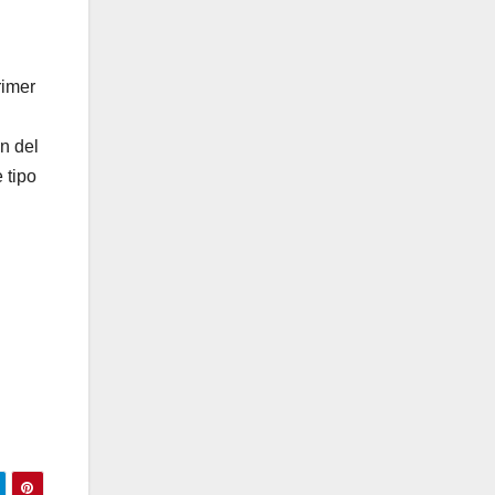
rimer
n del
 tipo