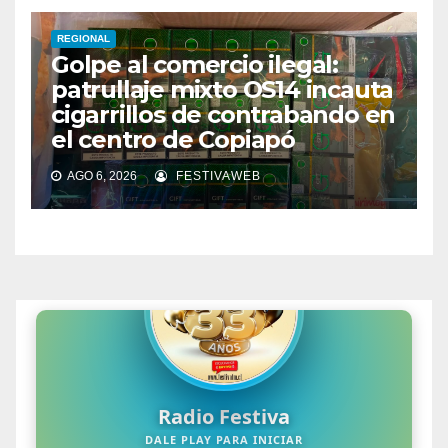
REGIONAL
Golpe al comercio ilegal:
patrullaje mixto OS14 incauta
cigarrillos de contrabando en
el centro de Copiapó
AGO 6, 2026
FESTIVAWEB