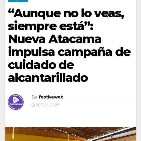
“Aunque no lo veas,
siempre está”:
Nueva Atacama
impulsa campaña de
cuidado de
alcantarillado
By
festivaweb
SEP 15, 2025