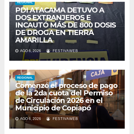
REGIONAL
PDI ATACAMA DETUVO A
DOS EXTRANJEROS E
INCAUTÓ MÁS DE 800 DOSIS
DE DROGA EN TIERRA
AMARILLA
AGO 6, 2026
FESTIVAWEB
REGIONAL
Comenzó el proceso de pago
de la 2da cuota del Permiso
de Circulación 2026 en el
Municipio de Copiapó
AGO 6, 2026
FESTIVAWEB