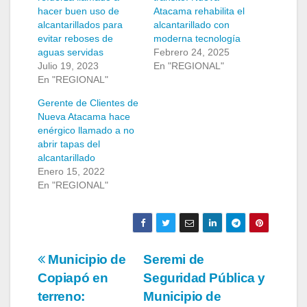
hacer buen uso de
Atacama rehabilita el
alcantarillados para
alcantarillado con
evitar reboses de
moderna tecnología
aguas servidas
Febrero 24, 2025
Julio 19, 2023
En "REGIONAL"
En "REGIONAL"
Gerente de Clientes de
Nueva Atacama hace
enérgico llamado a no
abrir tapas del
alcantarillado
Enero 15, 2022
En "REGIONAL"
Navegación
Municipio de
Seremi de
Copiapó en
Seguridad Pública y
de
terreno:
Municipio de