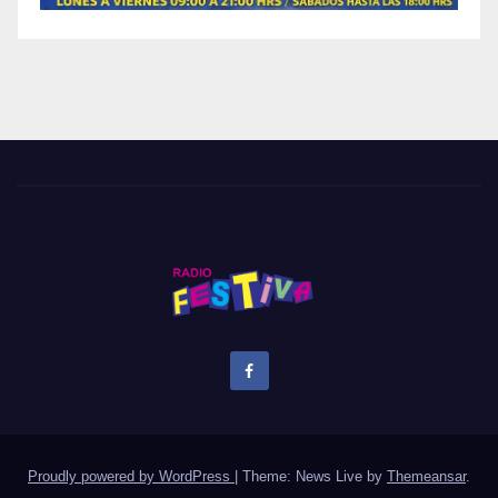
Proudly powered by WordPress
|
Theme: News Live by
Themeansar
.