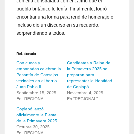
con ella constrataba con el cariño que el
pueblo británico le tenía. Finalmente, logró
encontrar una forma para rendirle homenaje e
incluso dio un discurso en su recuerdo,
sorprendiendo a todos.
Relacionado
Con cueca y
Candidatas a Reina de
empanadas celebran la
la Primavera 2025 se
Pasantía de Consejos
preparan para
vecinales en el barrio
representar la identidad
Juan Pablo II
de Copiapó
Septiembre 15, 2025
Noviembre 4, 2025
En "REGIONAL"
En "REGIONAL"
Copiapó lanzó
oficialmente la Fiesta
de la Primavera 2025
Octubre 30, 2025
En "REGIONAL"