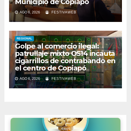
Municipio de Copiapó
AGO 6, 2026
FESTIVAWEB
REGIONAL
Golpe al comercio ilegal:
patrullaje mixto OS14 incauta
cigarrillos de contrabando en
el centro de Copiapó
AGO 6, 2026
FESTIVAWEB