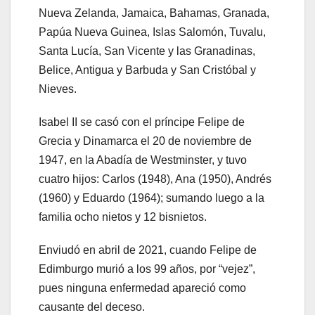
Nueva Zelanda, Jamaica, Bahamas, Granada,
Papúa Nueva Guinea, Islas Salomón, Tuvalu,
Santa Lucía, San Vicente y las Granadinas,
Belice, Antigua y Barbuda y San Cristóbal y
Nieves.
Isabel II se casó con el príncipe Felipe de
Grecia y Dinamarca el 20 de noviembre de
1947, en la Abadía de Westminster, y tuvo
cuatro hijos: Carlos (1948), Ana (1950), Andrés
(1960) y Eduardo (1964); sumando luego a la
familia ocho nietos y 12 bisnietos.
Enviudó en abril de 2021, cuando Felipe de
Edimburgo murió a los 99 años, por “vejez”,
pues ninguna enfermedad apareció como
causante del deceso.