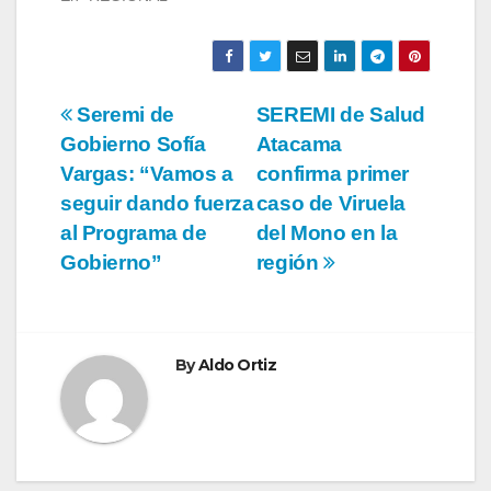
Navegación
Seremi de
SEREMI de Salud
Gobierno Sofía
Atacama
de
Vargas: “Vamos a
confirma primer
entradas
seguir dando fuerza
caso de Viruela
al Programa de
del Mono en la
Gobierno”
región
By
Aldo Ortiz