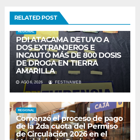
RELATED POST
REGIONAL
PDI ATACAMA DETUVO A
DOS EXTRANJEROS E
INCAUTÓ MÁS DE 800 DOSIS
DE DROGA EN TIERRA
AMARILLA
AGO 6, 2026
FESTIVAWEB
REGIONAL
Comenzó el proceso de pago
de la 2da cuota del Permiso
de Circulación 2026 en el