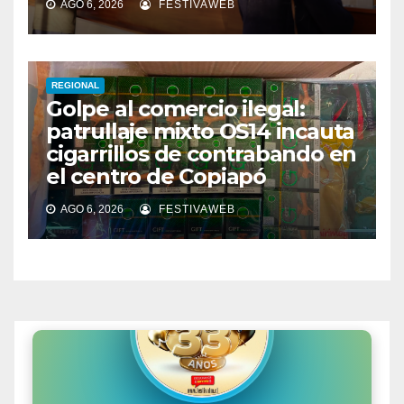
AGO 6, 2026
FESTIVAWEB
REGIONAL
Golpe al comercio ilegal:
patrullaje mixto OS14 incauta
cigarrillos de contrabando en
el centro de Copiapó
AGO 6, 2026
FESTIVAWEB