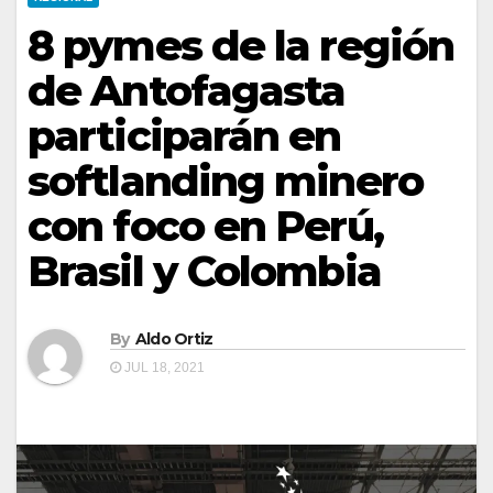
8 pymes de la región
de Antofagasta
participarán en
softlanding minero
con foco en Perú,
Brasil y Colombia
By
Aldo Ortiz
JUL 18, 2021