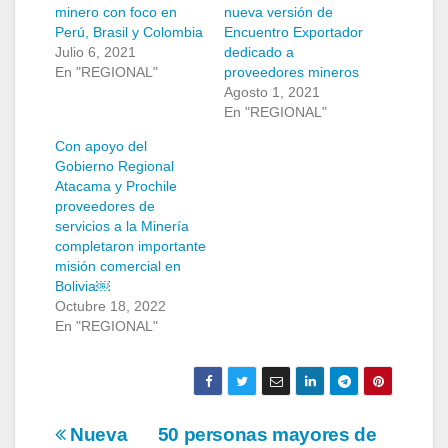
minero con foco en
nueva versión de
Perú, Brasil y Colombia
Encuentro Exportador
Julio 6, 2021
dedicado a
En "REGIONAL"
proveedores mineros
Agosto 1, 2021
En "REGIONAL"
Con apoyo del
Gobierno Regional
Atacama y Prochile
proveedores de
servicios a la Minería
completaron importante
misión comercial en
Bolivia￼
Octubre 18, 2022
En "REGIONAL"
Navegación
Nueva
50 personas mayores de