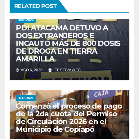
RELATED POST
REGIONAL
PDI ATACAMA DETUVO A
DOS EXTRANJEROS E
INCAUTÓ MÁS DE 800 DOSIS
DE DROGA EN TIERRA
AMARILLA
AGO 6, 2026
FESTIVAWEB
REGIONAL
Comenzó el proceso de pago
de la 2da cuota del Permiso
de Circulación 2026 en el
Municipio de Copiapó