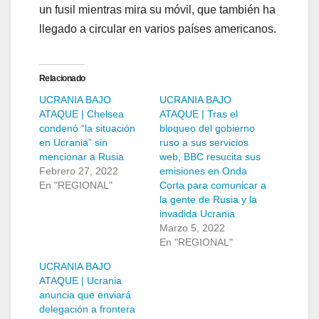
un fusil mientras mira su móvil, que también ha
llegado a circular en varios países americanos.
Relacionado
UCRANIA BAJO
UCRANIA BAJO
ATAQUE | Chelsea
ATAQUE | Tras el
condenó “la situación
bloqueo del gobierno
en Ucrania” sin
ruso a sus servicios
mencionar a Rusia
web, BBC resucita sus
Febrero 27, 2022
emisiones en Onda
En "REGIONAL"
Corta para comunicar a
la gente de Rusia y la
invadida Ucrania
Marzo 5, 2022
En "REGIONAL"
UCRANIA BAJO
ATAQUE | Ucrania
anuncia que enviará
delegación a frontera