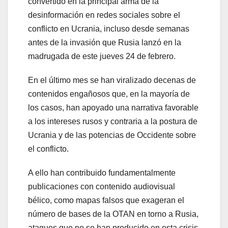
convertido en la principal arma de la
desinformación en redes sociales sobre el
conflicto en Ucrania, incluso desde semanas
antes de la invasión que Rusia lanzó en la
madrugada de este jueves 24 de febrero.
En el último mes se han viralizado decenas de
contenidos engañosos que, en la mayoría de
los casos, han apoyado una narrativa favorable
a los intereses rusos y contraria a la postura de
Ucrania y de las potencias de Occidente sobre
el conflicto.
A ello han contribuido fundamentalmente
publicaciones con contenido audiovisual
bélico, como mapas falsos que exageran el
número de bases de la OTAN en torno a Rusia,
ataques que no se han producido en esta crisis