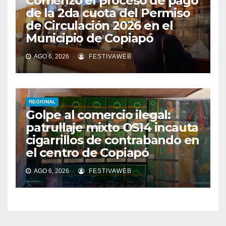
Comenzó el proceso de pago
de la 2da cuota del Permiso
de Circulación 2026 en el
Municipio de Copiapó
AGO 6, 2026
FESTIVAWEB
REGIONAL
Golpe al comercio ilegal:
patrullaje mixto OS14 incauta
cigarrillos de contrabando en
el centro de Copiapó
AGO 6, 2026
FESTIVAWEB