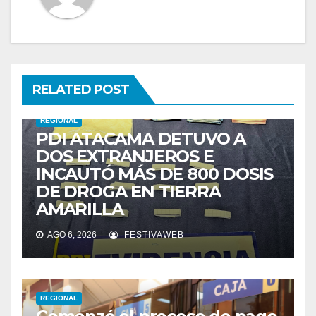
RELATED POST
REGIONAL
PDI ATACAMA DETUVO A
DOS EXTRANJEROS E
INCAUTÓ MÁS DE 800 DOSIS
DE DROGA EN TIERRA
AMARILLA
AGO 6, 2026
FESTIVAWEB
REGIONAL