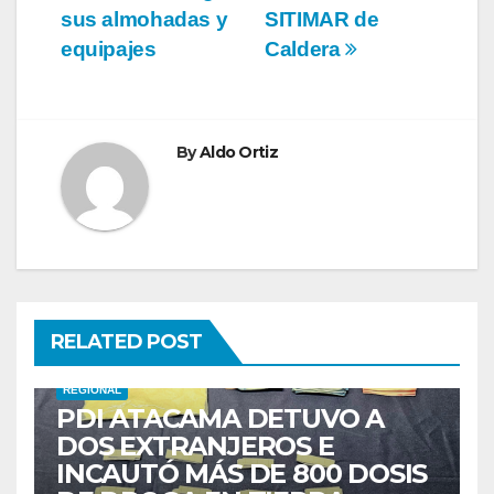
sus almohadas y
SITIMAR de
equipajes
Caldera
By
Aldo Ortiz
RELATED POST
REGIONAL
PDI ATACAMA DETUVO A
DOS EXTRANJEROS E
INCAUTÓ MÁS DE 800 DOSIS