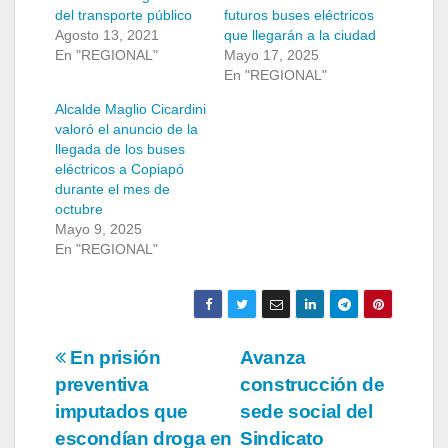
del transporte público
futuros buses eléctricos
Agosto 13, 2021
que llegarán a la ciudad
En "REGIONAL"
Mayo 17, 2025
En "REGIONAL"
Alcalde Maglio Cicardini
valoró el anuncio de la
llegada de los buses
eléctricos a Copiapó
durante el mes de
octubre
Mayo 9, 2025
En "REGIONAL"
Navegación
En prisión
Avanza
preventiva
construcción de
de
imputados que
sede social del
entradas
escondían droga en
Sindicato