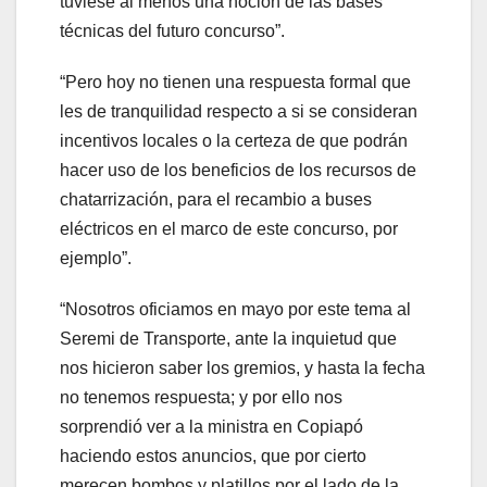
tuviese al menos una noción de las bases
técnicas del futuro concurso”.
“Pero hoy no tienen una respuesta formal que
les de tranquilidad respecto a si se consideran
incentivos locales o la certeza de que podrán
hacer uso de los beneficios de los recursos de
chatarrización, para el recambio a buses
eléctricos en el marco de este concurso, por
ejemplo”.
“Nosotros oficiamos en mayo por este tema al
Seremi de Transporte, ante la inquietud que
nos hicieron saber los gremios, y hasta la fecha
no tenemos respuesta; y por ello nos
sorprendió ver a la ministra en Copiapó
haciendo estos anuncios, que por cierto
merecen bombos y platillos por el lado de la