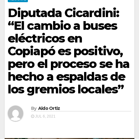
Diputada Cicardini:
“El cambio a buses
eléctricos en
Copiapó es positivo,
pero el proceso se ha
hecho a espaldas de
los gremios locales”
By
Aldo Ortiz
JUL 6, 2021