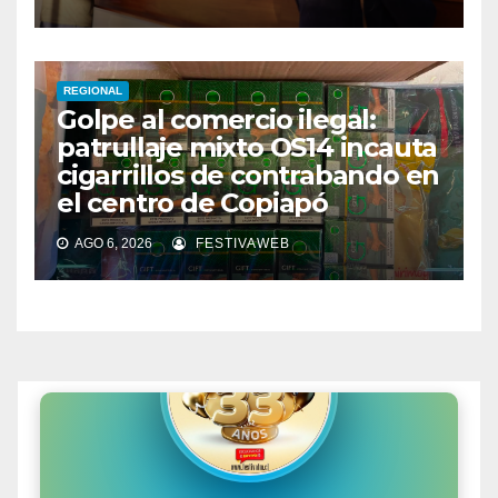
REGIONAL
Golpe al comercio ilegal:
patrullaje mixto OS14 incauta
cigarrillos de contrabando en
el centro de Copiapó
AGO 6, 2026
FESTIVAWEB