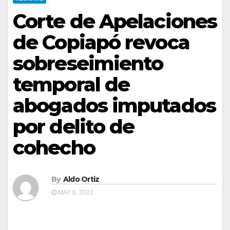
Corte de Apelaciones
de Copiapó revoca
sobreseimiento
temporal de
abogados imputados
por delito de
cohecho
By
Aldo Ortiz
MAY 6, 2022