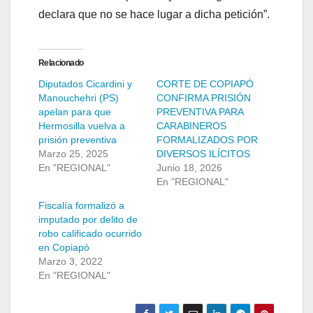
declara que no se hace lugar a dicha petición”.
Relacionado
Diputados Cicardini y
CORTE DE COPIAPÓ
Manouchehri (PS)
CONFIRMA PRISIÓN
apelan para que
PREVENTIVA PARA
Hermosilla vuelva a
CARABINEROS
prisión preventiva
FORMALIZADOS POR
Marzo 25, 2025
DIVERSOS ILÍCITOS
En "REGIONAL"
Junio 18, 2026
En "REGIONAL"
Fiscalía formalizó a
imputado por delito de
robo calificado ocurrido
en Copiapó
Marzo 3, 2022
En "REGIONAL"