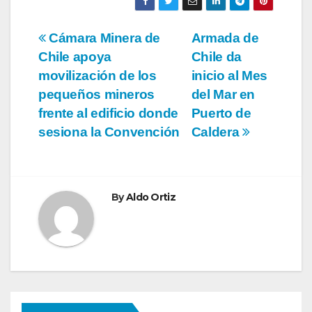
Navegación
Cámara Minera de
Armada de
Chile apoya
Chile da
de
movilización de los
inicio al Mes
entradas
pequeños mineros
del Mar en
frente al edificio donde
Puerto de
sesiona la Convención
Caldera
By
Aldo Ortiz